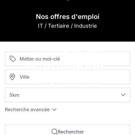
Nos offres d'emploi
IT / Tertiaire / Industrie
Cabinet de
recrutement,
révélateur
de talents.
Distance
Recherche avancée
Rechercher