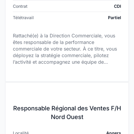
Contrat
CDI
Télétravail
Partiel
Rattaché(e) à la Direction Commerciale, vous
êtes responsable de la performance
commerciale de votre secteur. À ce titre, vous
déployez la stratégie commerciale, pilotez
l’activité et accompagnez une équipe de
commerciaux itinérants vers l’atteinte d’objectifs
ambitieux.
Responsable Régional des Ventes F/H
Nord Ouest
Localité
Angers