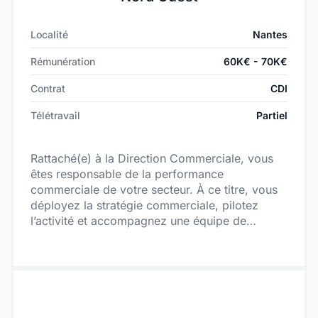
Localité
Nantes
Rémunération
60K€ - 70K€
Contrat
CDI
Télétravail
Partiel
Rattaché(e) à la Direction Commerciale, vous
êtes responsable de la performance
commerciale de votre secteur. À ce titre, vous
déployez la stratégie commerciale, pilotez
l’activité et accompagnez une équipe de
commerciaux itinérants vers l’atteinte d’objectifs
ambitieux.