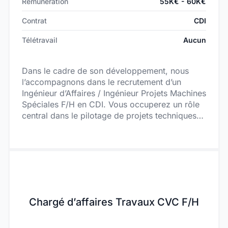
Rémunération
55K€ - 60K€
Contrat
CDI
Télétravail
Aucun
Dans le cadre de son développement, nous
l’accompagnons dans le recrutement d’un
Ingénieur d’Affaires / Ingénieur Projets Machines
Spéciales F/H en CDI. Vous occuperez un rôle
central dans le pilotage de projets techniques
complexes, de l’avant-vente jusqu’à la mise en
production des équipements, avec une forte
proximité client.
Chargé d’affaires Travaux CVC F/H