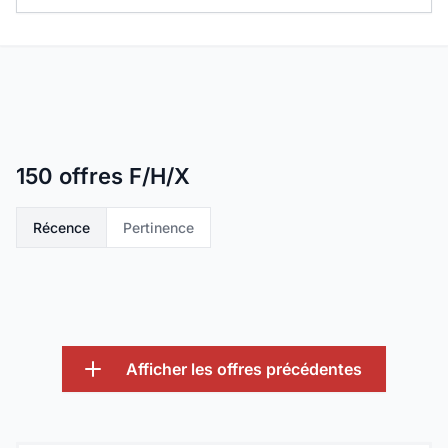
Salaire minimum
25K
Réinitialiser la recherche
150
offres F/H/X
Récence
Pertinence
Afficher les offres précédentes