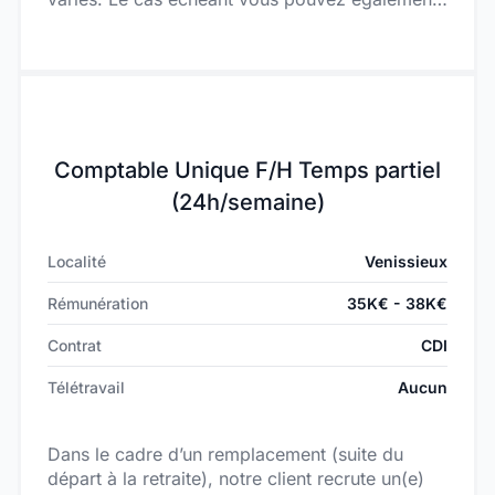
intervenir régulièrement sur des missions de
Transaction Services.
Comptable Unique F/H Temps partiel
(24h/semaine)
Localité
Venissieux
Rémunération
35K€ - 38K€
Contrat
CDI
Télétravail
Aucun
Dans le cadre d’un remplacement (suite du
départ à la retraite), notre client recrute un(e)