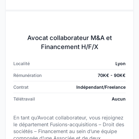
Avocat collaborateur M&A et
Financement H/F/X
Localité
Lyon
Rémunération
70K€ - 90K€
Contrat
Indépendant/Freelance
Télétravail
Aucun
En tant qu’Avocat collaborateur, vous rejoignez
le département Fusions-acquisitions – Droit des
sociétés – Financement au sein d’une équipe
composée d’une Associée et de deux