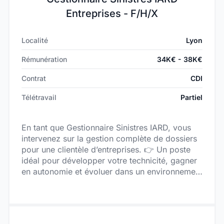
logique de conseil et de proximité.
Entreprises - F/H/X
Localité
Lyon
Rémunération
34K€ - 38K€
Contrat
CDI
Télétravail
Partiel
En tant que Gestionnaire Sinistres IARD, vous
intervenez sur la gestion complète de dossiers
pour une clientèle d’entreprises. 👉 Un poste
idéal pour développer votre technicité, gagner
en autonomie et évoluer dans un environnement
structurant mais agile.