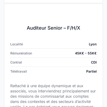
Auditeur Senior – F/H/X
Localité
Lyon
Rémunération
45K€ - 55K€
Contrat
CDI
Télétravail
Partiel
Rattaché à une équipe dynamique et aux
associés, vous interviendrez principalement sur
des missions de commissariat aux comptes
dans des contextes et des secteurs d’activité
variés. Le cas échéant vous pouvez également