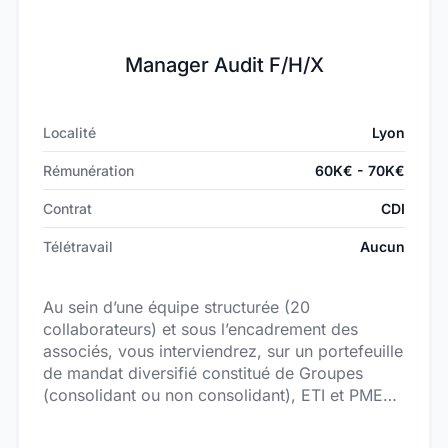
Manager Audit F/H/X
Localité
Lyon
Rémunération
60K€ - 70K€
Contrat
CDI
Télétravail
Aucun
Au sein d’une équipe structurée (20
collaborateurs) et sous l’encadrement des
associés, vous interviendrez, sur un portefeuille
de mandat diversifié constitué de Groupes
(consolidant ou non consolidant), ETI et PME
régionales en tant que Manager Audit. Vous
aurez pour principales missions :