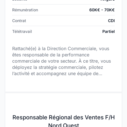
Rémunération
60K€ - 70K€
Contrat
CDI
Télétravail
Partiel
Rattaché(e) à la Direction Commerciale, vous
êtes responsable de la performance
commerciale de votre secteur. À ce titre, vous
déployez la stratégie commerciale, pilotez
l’activité et accompagnez une équipe de
commerciaux itinérants vers l’atteinte d’objectifs
ambitieux.
Responsable Régional des Ventes F/H
Nord Ouest