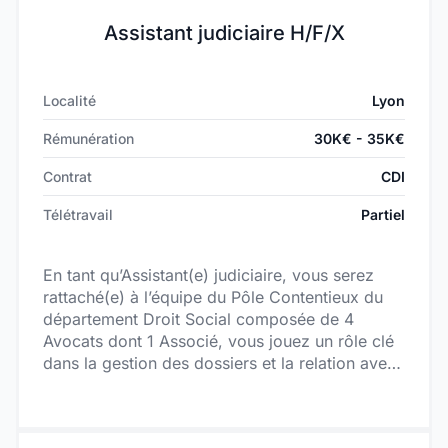
Assistant judiciaire H/F/X
Localité
Lyon
Rémunération
30K€ - 35K€
Contrat
CDI
Télétravail
Partiel
En tant qu’Assistant(e) judiciaire, vous serez
rattaché(e) à l’équipe du Pôle Contentieux du
département Droit Social composée de 4
Avocats dont 1 Associé, vous jouez un rôle clé
dans la gestion des dossiers et la relation avec
les interlocuteurs.