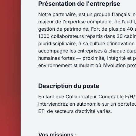
Présentation de l'entreprise
Notre partenaire, est un groupe français 
majeur de l’expertise comptable, de l’audit, 
gestion de patrimoine. Fort de plus de 40 a
1000 collaborateurs répartis dans 30 cabi
pluridisciplinaire, à sa culture d’innovation
accompagne les entreprises à chaque étape
humaines fortes — proximité, intégrité et 
environnement stimulant où l’évolution pro
Description du poste
En tant que Collaborateur Comptable F/H/
interviendrez en autonomie sur un portefe
ETI de secteurs d’activité variés.
Vos missions :