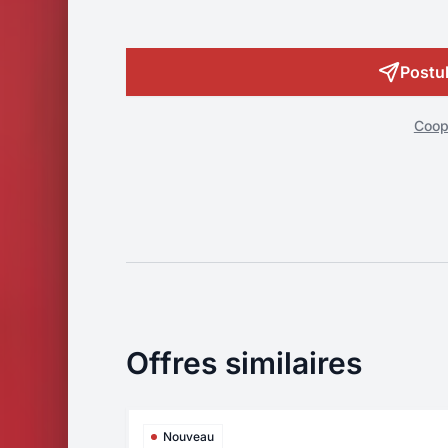
révélateur
de talents.
Postul
Coopt
Offres similaires
Nouveau