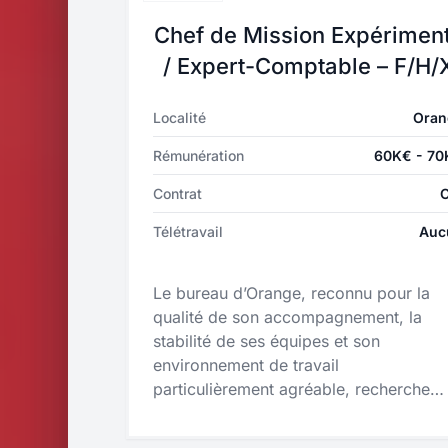
Chef de Mission Expérimen
/ Expert-Comptable – F/H/
Localité
Oran
Rémunération
60K€ - 7
Contrat
Télétravail
Auc
Le bureau d’Orange, reconnu pour la
qualité de son accompagnement, la
stabilité de ses équipes et son
environnement de travail
particulièrement agréable, recherche
aujourd’hui un(e) Chef de Mission
Expérimenté / Expert-Comptable –