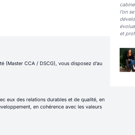
cabinet
l’on s
dévelo
évolua
et pro
lité (Master CCA / DSCG), vous disposez d’au
ec eux des relations durables et de qualité, en
développement, en cohérence avec les valeurs
t,